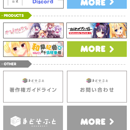
MORE
Discord
公式
PRODUCTS
MORE
OTHER
MORE