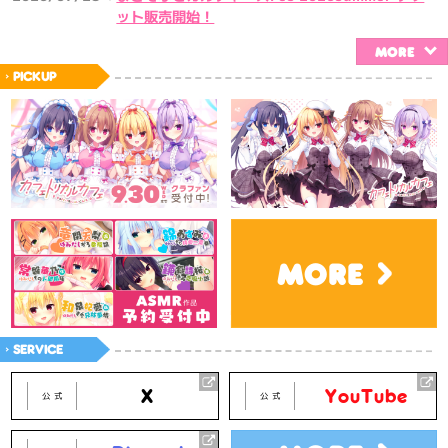
ット販売開始！
MORE
PICKUP
MORE
SERVICE
X
YouTube
公式
公式