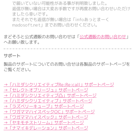
で届いていない可能性がある事が判明致しました。
返信が無い場合は大変お手数ですが再度お問い合わせいただけ
ましたら幸いです。
またそれでも返信が無い場合は「infoあっとまーく
madosoft.net」までお問い合わせください。
まどそふと公式通販のお問い合わせは「
公式通販のお問い合わせ
」
へお願い致します。
サポート
製品のサポートについてのお問い合せは各製品のサポートページを
ご覧ください。
→「ハミダシクリエイティブRe:Re:call」サポートページ
→「セレクトオブリージュ」サポートページ
→「ハミダシクリエイティブ凸」サポートページ
→「ハミダシクリエイティブ」サポートページ
→「ラズベリーキューブ」サポートページ
→「ワガママハイスペックOC」サポートページ
→「ワガママハイスペック」サポートページ
→「ヤキモチストリーム」サポートページ
→「ナマイキデレーション」サポートページ