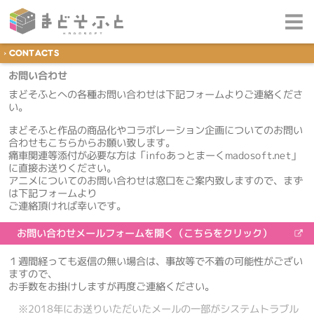
CONTACTS
お問い合わせ
まどそふとへの各種お問い合わせは下記フォームよりご連絡くださ
い。
まどそふと作品の商品化やコラボレーション企画についてのお問い
合わせもこちらからお願い致します。
痛車関連等添付が必要な方は「infoあっとまーくmadosoft.net」
に直接お送りください。
アニメについてのお問い合わせは窓口をご案内致しますので、まず
は下記フォームより
ご連絡頂ければ幸いです。
お問い合わせメールフォームを開く（こちらをクリック）
１週間経っても返信の無い場合は、事故等で不着の可能性がござい
ますので、
お手数をお掛けしますが再度ご連絡ください。
※2018年にお送りいただいたメールの一部がシステムトラブル