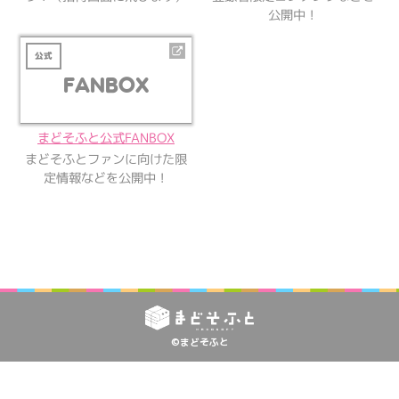
公開中！
公式
FANBOX
まどそふと公式FANBOX
まどそふとファンに向けた限
定情報などを公開中！
©まどそふと