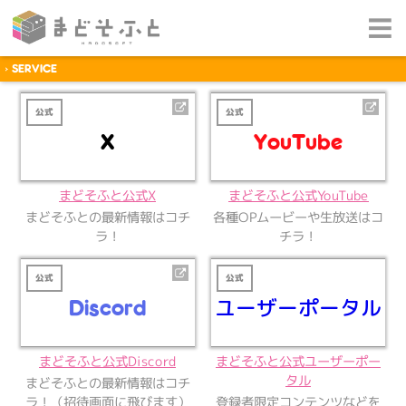
SERVICE
公式
公式
X
YouTube
まどそふと公式YouTube
まどそふと公式X
各種OPムービーや生放送はコ
まどそふとの最新情報はコチ
チラ！
ラ！
公式
公式
Discord
ユーザーポータル
まどそふと公式ユーザーポー
まどそふと公式Discord
タル
まどそふとの最新情報はコチ
ラ！（招待画面に飛びます）
登録者限定コンテンツなどを