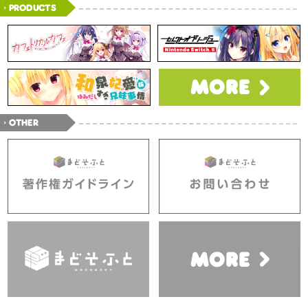
PRODUCTS
MORE
OTHER
MORE