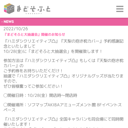
NEWS
2022/10/26
『まどそふと大抽選会』開催のお知らせ
『ハミダシクリエイティブ凸』『天梨の抱き枕カバー』予約感謝記
念といたしまして
10/28(金)に「まどそふと大抽選会」を開催致します！
参加方法は『ハミダシクリエイティブ凸』もしくは『天梨の抱き枕
カバー』の
ご予約券をお持ちいただくだけ！
抽選で「ハミダシクリエイティブ凸」オリジナルグッズが当たりま
すので、
ぜひ皆様奮ってご参加ください！
◯開催日時：10/28(金）開店時～閉店時
◯開催場所：ソフマップAKIBAアミューズメント館 8Fイベントス
ペース
『ハミダシクリエイティブ凸』全国キャラバンも同会場にて同時開
催いたします！