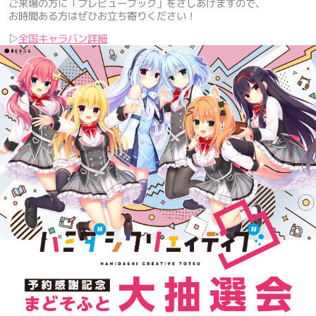
ご来場の方に「プレビューブック」をさしあげますので、
お時間ある方はぜひお立ち寄りください！
▷
全国キャラバン詳細