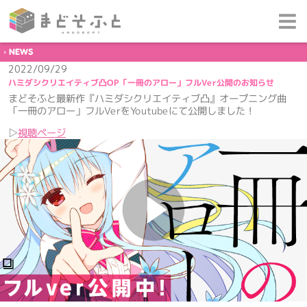
NEWS
2022/09/29
ハミダシクリエイティブ凸OP「一冊のアロー」フルVer公開のお知らせ
まどそふと最新作『ハミダシクリエイティブ凸』オープニング曲
「一冊のアロー」フルVerをYoutubeにて公開しました！
▷
視聴ページ