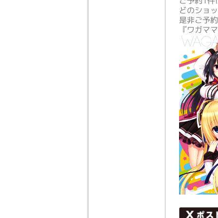
ご予約1件
どのショッ
是非ご予約
『ワガママ