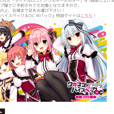
に付き「タイトルロゴアクリルキーホルダー」を1個差し上げ
プ様でご予約されても対象となりますので、
の上、会場まで足をお運び下さい！
ハイスペック＆OC Wパック』特設サイトは
こちら
！