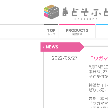
PRODUCTS
TOP
製品情報
トップ
NEWS
『ワガマ
2022/05/27
8月26日
本日5月2
予約受付
特設サイ
ぜひお気
また、本
『ワガママ