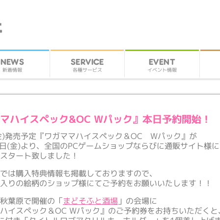
SERVICE
EVENT
NEWS
各種サービス
イベント情報
新着情報
マハイスペック&OC Wパック』本日予約開始！
(金)発売予定『ワガママハイスペック＆OC Wパック』が
7日(金)より、全国のPCゲームショップならびに通販サイト様
がスタート致しました！
トでは購入特典情報も掲載しておりますので、
に入りの絵柄のショップ様にてご予約をお願いいたします！！
日秋葉原で開催の「
まどそふと酒場
」の会場に
ハイスペック＆OC Wパック』のご予約券をお持ちいただくと