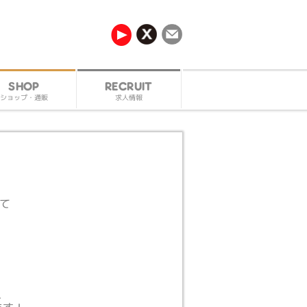
RECRUIT
SHOP
ショップ・通販
求人情報
にて
、