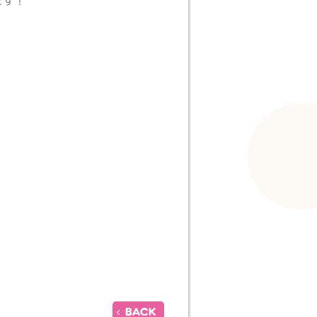
ます！
BACK