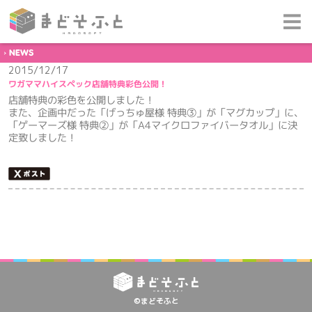
NEWS
2015/12/17
ワガママハイスペック店舗特典彩色公開！
店舗特典の彩色を公開しました！
また、企画中だった「げっちゅ屋様 特典③」が「マグカップ」に、
「ゲーマーズ様 特典②」が「A4マイクロファイバータオル」に決
定致しました！
©まどそふと