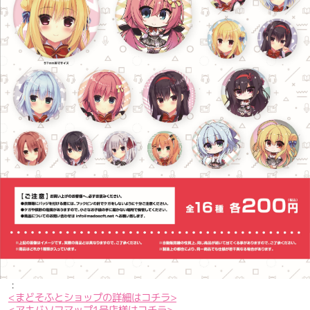
:
<まどそふとショップの詳細はコチラ>