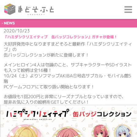
NEWS
2020/10/23
『ハミダシクリエイティブ 缶バッジコレクション』ガチャが登場！
大好評発売中となりますまどそふと最新作「ハミダシクリエイティ
ブ」の
缶バッジコレクションが新たに登場します！
メインヒロイン4人は勿論のこと、サブキャラクターやSDイラスト
も入って絵柄は全16種！
10/24（土）よりソフマップAKIBA①号店サブカル・モバイル館5
階
PCゲームフロアにて取り扱い開始となります！
お値段も1回200円と非常にリーズナブルとなっていますので、
是非お気に入りの絵柄をGETしてください！