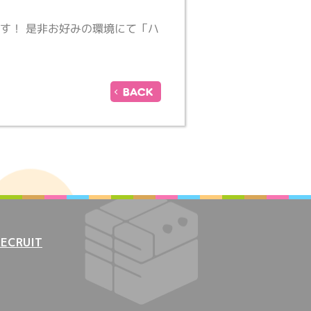
す！ 是非お好みの環境にて「ハ
BACK
RECRUIT