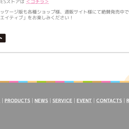
MESストアは
＜コチラ＞
ッケージ版も各種ショップ様、通販サイト様にて絶賛発売中で
リエイティブ」をお楽しみください！
P
PRODUCTS
NEWS
SERVICE
EVENT
CONTACTS