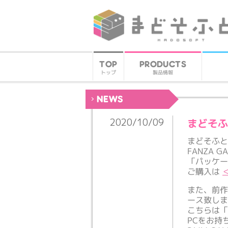
PRODUCTS
TOP
製品情報
トップ
NEWS
まどそふ
2020/10/09
まどそふ
FANZA
「パッケ
ご購入は
また、前作
ース致し
こちらは「
PCをお持