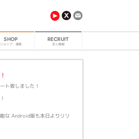
RECRUIT
SHOP
ショップ・通販
求人情報
！
タート致しました！
い！
 Android版も本日よりリリ