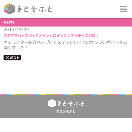
NEWS
2015/12/09
ワガママハイスペックメインヒロインサンプルボイス公開！
キャラクター紹介ページにてメインヒロインのサンプルボイスを公
開しました！
©まどそふと