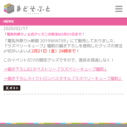
NEWS
2020/02/17
「電気外祭り」公式グッズ二次受注は2月21日まで！
「電気外祭りin新宿 2019WINTER」にて販売しておりました、
『ラズベリーキューブ』瑠莉の描き下ろしを使用したグッズの受注
〆切がいよいよ
2月21日（金）24時まで！
このイベントだけの限定グッズですので、是非お見逃しなく！
→描き下ろしB2タペストリー『ラズベリーキューブ瑠莉』
→描き下ろしライクトロンバスタオル『ラズベリーキューブ瑠莉』