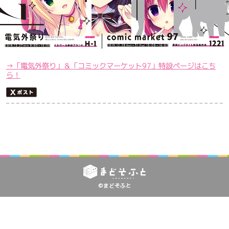
→「電気外祭り」＆「コミックマーケット97」特設ページはこち
ら！
©まどそふと