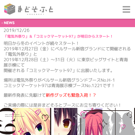
NEWS
2019/12/26
「電気外祭り」＆「コミックマーケット97」が明日からスタート！
明日から冬のイベントが続々スタート！
2019年12月27日（金）にベルサール新宿グランドにて開催される
「電気外祭り」と
2019年12月28日（土）～31日（火）に東京ビッグサイトと青海
展示棟にて
開催される「コミックマーケット97」に出展いたします。
場所は電気外祭りがベルサール新宿グランドブースNo.H-1
コミックマーケット97は青海展示棟ブースNo.1221です！
最新作発表に先駆けて
新作グッズも緊急入荷！？
ご来場の際には是非まどそふとブースにお立ち寄りください！