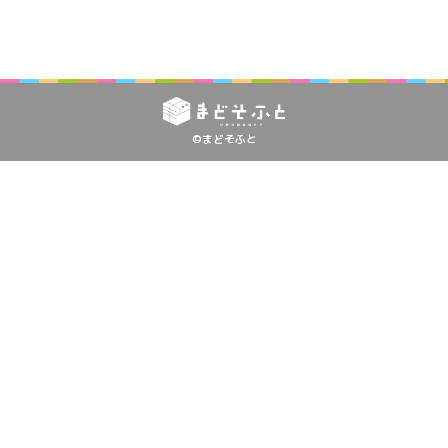
©まどそふと