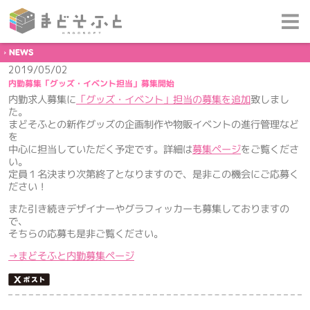
NEWS
2019/05/02
内勤募集「グッズ・イベント担当」募集開始
内勤求人募集に
「グッズ・イベント」担当の募集を追加
致しまし
た。
まどそふとの新作グッズの企画制作や物販イベントの進行管理など
を
中心に担当していただく予定です。詳細は
募集ページ
をご覧くださ
い。
定員１名決まり次第終了となりますので、是非この機会にご応募く
ださい！
また引き続きデザイナーやグラフィッカーも募集しておりますの
で、
そちらの応募も是非ご覧ください。
→まどそふと内勤募集ページ