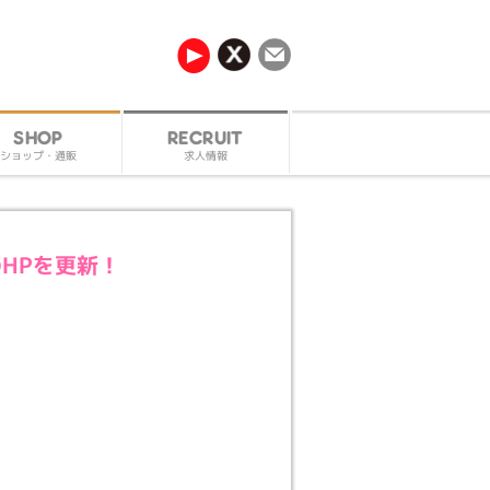
RECRUIT
SHOP
ショップ・通販
求人情報
4のHPを更新！