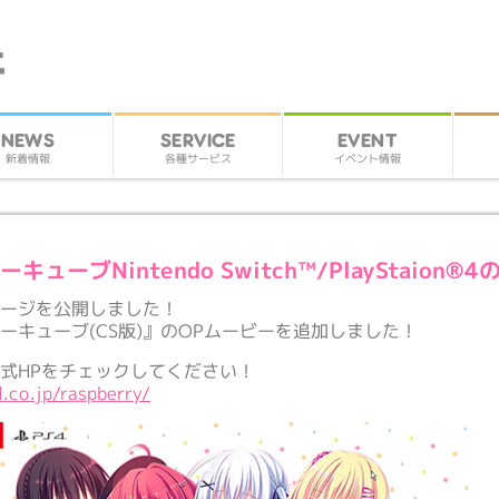
SERVICE
EVENT
NEWS
各種サービス
イベント情報
新着情報
キューブNintendo Switch™/PlayStaion®
ページを公開しました！
ーキューブ(CS版)』のOPムービーを追加しました！
式HPをチェックしてください！
l.co.jp/raspberry/