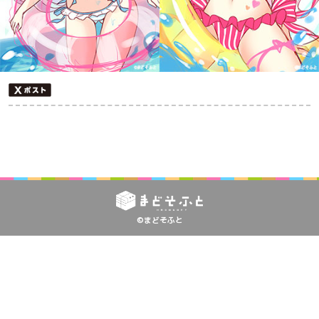
©まどそふと