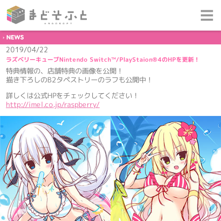
NEWS
2019/04/22
ラズベリーキューブNintendo Switch™/PlayStaion®4のHPを更新！
特典情報の、店舗特典の画像を公開！
描き下ろしのB2タペストリーのラフも公開中！
詳しくは公式HPをチェックしてください！
http://imel.co.jp/raspberry/