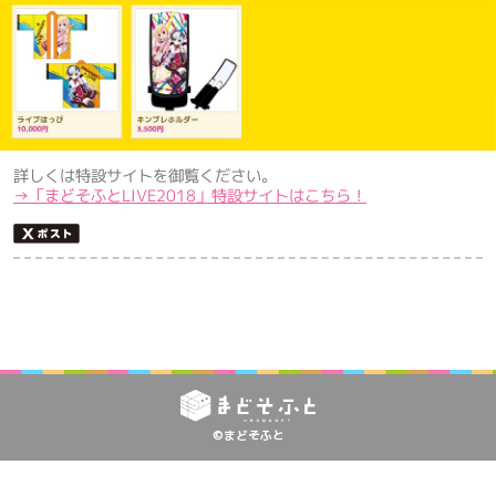
詳しくは特設サイトを御覧ください。
→「まどそふとLIVE2018」特設サイトはこちら！
©まどそふと