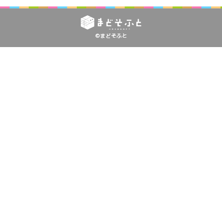
©まどそふと