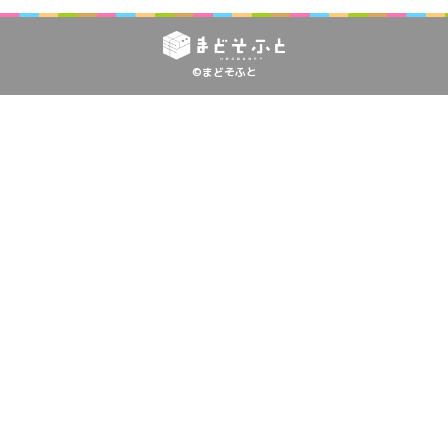
©まどそふと