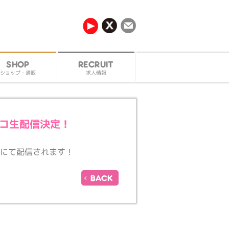
RECRUIT
SHOP
ショップ・通販
求人情報
ニコ生配信決定！
！
送にて配信されます！
BACK