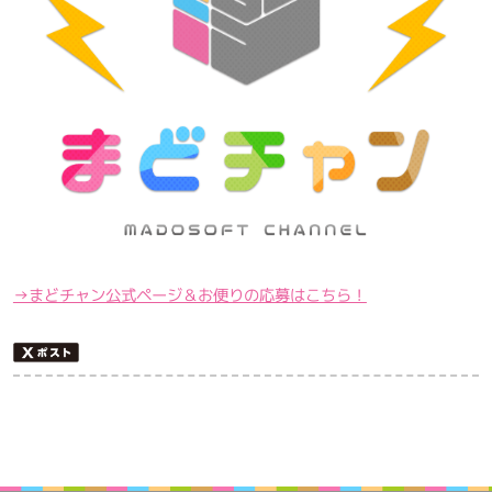
→まどチャン公式ページ＆お便りの応募はこちら！