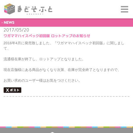
NEWS
2017/05/20
ワガママハイスペック初回版 ロットアップのお知らせ
2016年4月に発売致しました、『ワガママハイスペック初回版』に関しまし
て、
流通様在庫が終了し、ロットアップとなりました。
現在
店舗様にある商品がなくなり次第、在庫が完全終了
となりますので、
お買い求めのユーザー様はお気をつけください。