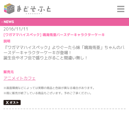
NEWS
2016/11/11
[ワガママハイスペック] 鳴海兎亜バースデーキャラクターケーキ
説明
『ワガママハイスペック』よりぐーたら妹「鳴海兎亜」ちゃんのバ
ースデーキャラクターケーキが登場！
誕生会やオフ会で盛り上がること間違い無し
！
販売元
アニメイトカフェ
※画面環境などによっては実際の商品と色味が異なる場合があります。
※既に販売が終了している商品もございます。予めご了承ください。