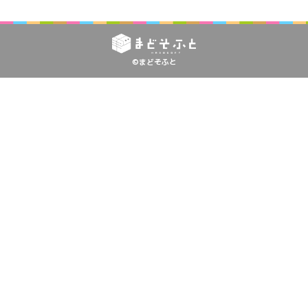
©まどそふと