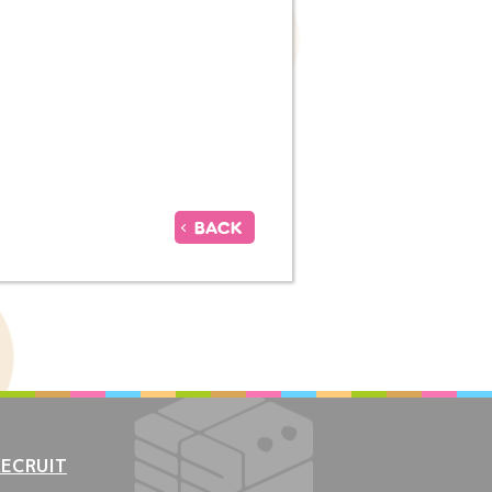
BACK
RECRUIT