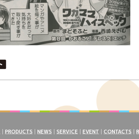
P
PRODUCTS
NEWS
SERVICE
EVENT
CONTACTS