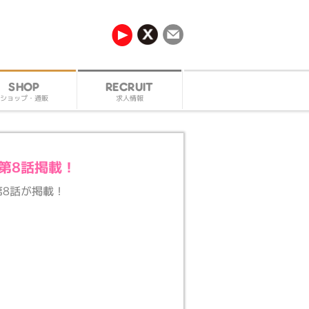
RECRUIT
SHOP
ショップ・通販
求人情報
ズ第8話掲載！
第8話が掲載！