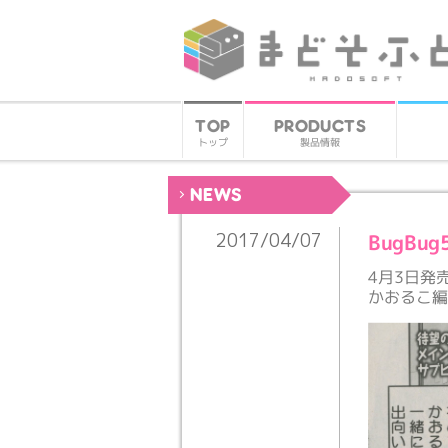
PRODUCTS
TOP
製品情報
トップ
NEWS
BugB
2017/04/07
4月3日発
かおるこ