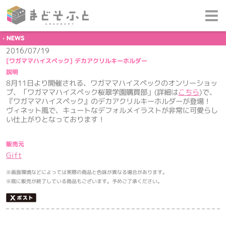
NEWS
2016/07/19
[ワガママハイスペック] デカアクリルキーホルダー
説明
8月11日より開催される、ワガママハイスペックのオンリーショッ
プ、「ワガママハイスペック桜翠学園購買部」(詳細は
こちら
)で、
『ワガママハイスペック』のデカアクリルキーホルダーが登場！
ヴィネット風で、キュートなデフォルメイラストが非常に可愛らし
い仕上がりとなっております！
販売元
Gift
※画面環境などによっては実際の商品と色味が異なる場合があります。
※既に販売が終了している商品もございます。予めご了承ください。