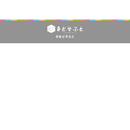
©まどそふと