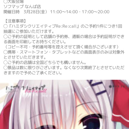
◯大阪会場
ソフマップ なんば店
開催日時 3月28日(金） 11:00～14:00・17:00～20:00
【注意事項】
◯『ハミダシクリエイティブRe:Re:call』のご予約1件につき1回
抽選にご参加いただけます。
◯ご予約の証明として店舗の予約券、通販の場合は予約証明ができ
る画面を印刷してお持ちください。
（コピー不可・予約番号等を控えさせて頂く場合がございます）
◯携帯・スマートフォン・タブレットなどの画面表示のみは対象外
とさせていただきます。
◯ご予約の店舗は全国どちらでも構いません。
◯景品は数に限りがございます。なくなり次第終了とさせていただ
きますので予めご了承ください。