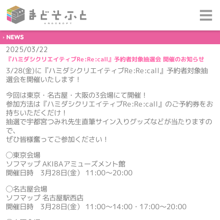
NEWS
2025/03/22
『ハミダシクリエイティブRe:Re:call』予約者対象抽選会 開催のお知らせ
3/28(金)に『ハミダシクリエイティブRe:Re:call』予約者対象抽
選会を開催いたします！
今回は東京・名古屋・大阪の3会場にて開催！
参加方法は『ハミダシクリエイティブRe:Re:call』のご予約券をお
持ちいただくだけ！
抽選で宇都宮つみれ先生直筆サイン入りグッズなどが当たりますの
で、
ぜひ皆様奮ってご参加ください！
◯東京会場
ソフマップ AKIBAアミューズメント館
開催日時 3月28日(金） 11:00～20:00
◯名古屋会場
ソフマップ 名古屋駅西店
開催日時 3月28日(金） 11:00～14:00・17:00～20:00