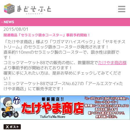
NEWS
2015/08/01
関連商品「セラミック吸水コースター」事前予約開始！
「たけやま商店」様より「ワガママハイスペック」と「ヤキモチス
トリーム」のセラミック吸水コースターが発売されます！
直系約110mmのセラミック製のコースターで、吸水性は抜群で
す！
コミックマーケット88での販売の他に、数量限定で
たけやま商店様
より事前予約が開始されております！
確実に手に入れたい方は、是非お早めにチェックしてみてくださ
い！
コミックマーケット88ではブースNo.627の「アールエスケイ×た
けやま商店」にて販売予定です！