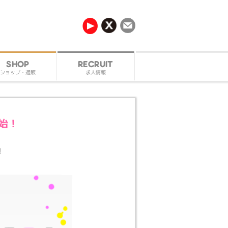
RECRUIT
SHOP
ショップ・通販
求人情報
始！
！