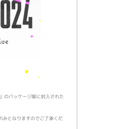
』のパッケージ版に封入された
のみとなりますのでご了承くだ