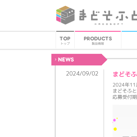
PRODUCTS
TOP
製品情報
トップ
NEWS
まどそふ
2024/09/02
2024年1
まどそふと
応募受付