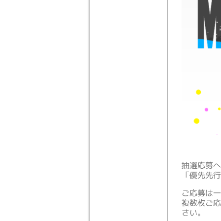
抽選応募へ
「優先先行
ご応募は一
複数枚ご応
さい。