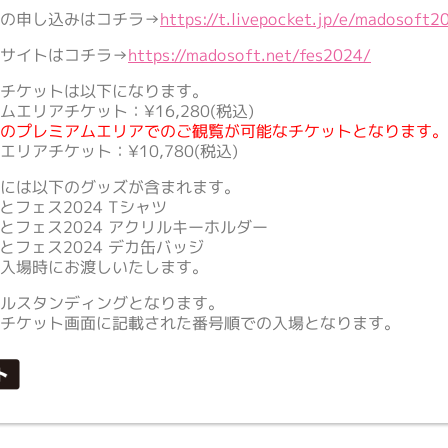
トの申し込みはコチラ→
https://t.livepocket.jp/e/madosoft2
ーサイトはコチラ→
https://madosoft.net/fes2024/
売チケットは以下になります。
ムエリアチケット：¥16,280(税込)
方のプレミアムエリアでのご観覧が可能なチケットとなります
リアチケット：¥10,780(税込)
トには以下のグッズが含まれます。
とフェス2024 Tシャツ
ふとフェス2024 アクリルキーホルダー
ふとフェス2024 デカ缶バッジ
入場時にお渡しいたします。
ールスタンディングとなります。
はチケット画面に記載された番号順での入場となります。