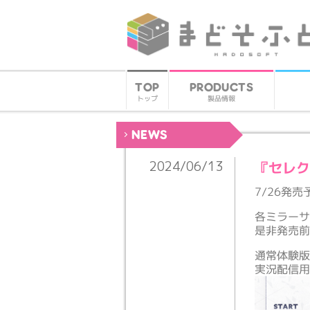
PRODUCTS
TOP
製品情報
トップ
NEWS
『セレ
2024/06/13
7/26発
各ミラーサ
是非発売
通常体験版
実況配信