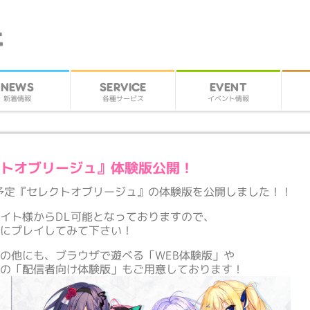
SERVICE
EVENT
NEWS
各種サービス
イベント情報
新着情報
クトオブリージュ』体験版公開！
売予定『セレクトオブリージュ』の体験版を公開しました！！
イト様からDL可能となっておりますので、
前にプレイしてみて下さい！
の他にも、ブラウザで遊べる「WEB体験版」や
用の「配信者向け体験版」もご用意しております！