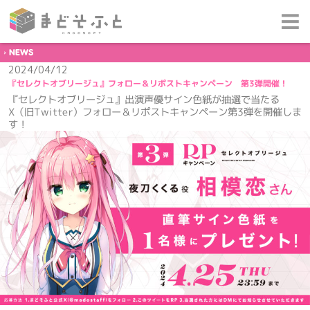
NEWS
2024/04/12
『セレクトオブリージュ』フォロー＆リポストキャンペーン 第3弾開催！
『セレクトオブリージュ』出演声優サイン色紙が抽選で当たる
X（旧Twitter）フォロー＆リポストキャンペーン第3弾を開催しま
す！