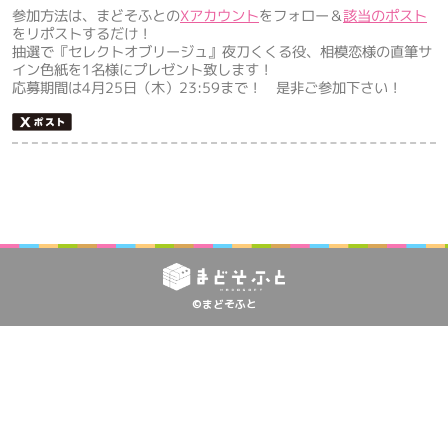
参加方法は、まどそふとの
Xアカウント
をフォロー＆
該当のポスト
をリポストするだけ！
抽選で『セレクトオブリージュ』夜刀くくる役、相模恋様の直筆サ
イン色紙を1名様にプレゼント致します！
応募期間は4月25日（木）23:59まで！ 是非ご参加下さい！
©まどそふと