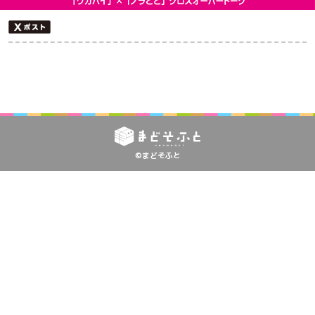
©まどそふと