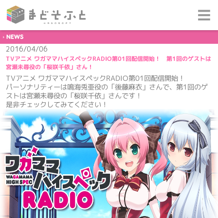
NEWS
2016/04/06
TVアニメ ワガママハイスペックRADIO第01回配信開始！ 第1回のゲストは
宮瀬未尋役の「桜咲千依」さん！
TVアニメ ワガママハイスペックRADIO第01回配信開始！
パーソナリティーは鳴海兎亜役の「後藤麻衣」さんで、第1回のゲ
ストは宮瀬未尋役の「桜咲千依」さんです！
是非チェックしてみてください！