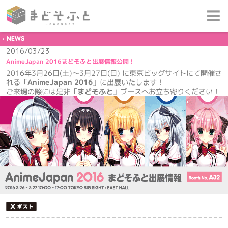
NEWS
2016/03/23
AnimeJapan 2016まどそふと出展情報公開！
2016年3月26日(土)～3月27日(日) に東京ビッグサイトにて開催さ
れる「
AnimeJapan 2016
」に出展いたします！
ご来場の際には是非「
まどそふと
」ブースへお立ち寄りください！