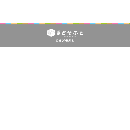
©まどそふと