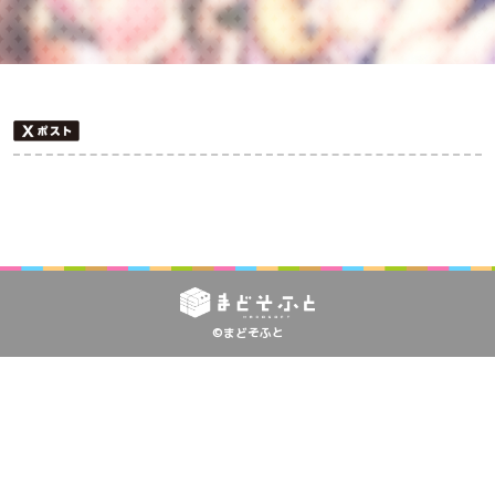
©まどそふと