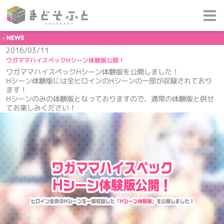
NEWS
2016/03/11
ワガママハイスペックHシーン体験版公開！
ワガママハイスペックHシーン体験版を公開しました！
Hシーン体験版には全ヒロインのHシーンの一部が収録されており
ます！
Hシーンのみの体験版となっておりますので、通常の体験版と併せ
てお楽しみください！