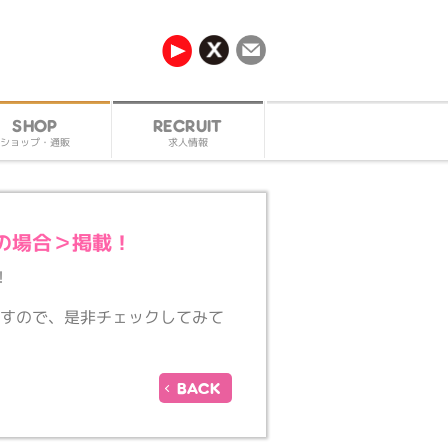
RECRUIT
SHOP
ショップ・通販
求人情報
の場合＞掲載！
！
ますので、是非チェックしてみて
BACK