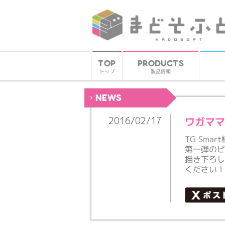
PRODUCTS
TOP
製品情報
トップ
NEWS
ワガマ
2016/02/17
TG Sm
第一弾の
描き下ろ
ください