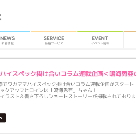
SERVICE
EVENT
NEWS
各種サービス
イベント情報
新着情報
マハイスペック掛け合いコラム連載企画＜鳴海兎亜
art様でワガママハイスペック掛け合いコラム連載企画がスタート
ピックアップヒロインは「鳴海兎亜」ちゃん！
しイラスト＆書き下ろしショートストーリーが掲載されており
！