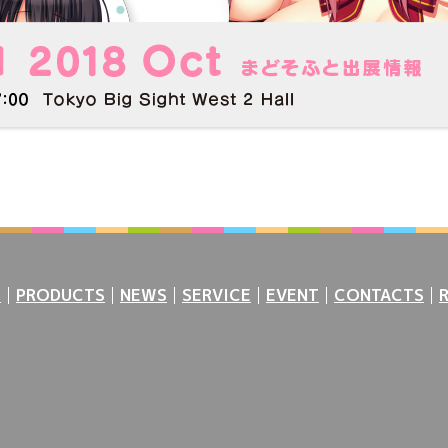
P
PRODUCTS
NEWS
SERVICE
EVENT
CONTACTS