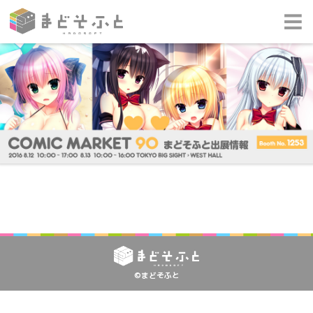
©まどそふと