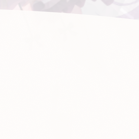
2026.07.31
まどそふと最新作『カフェトリカルカフェ』クラ
始！
2026.07.03