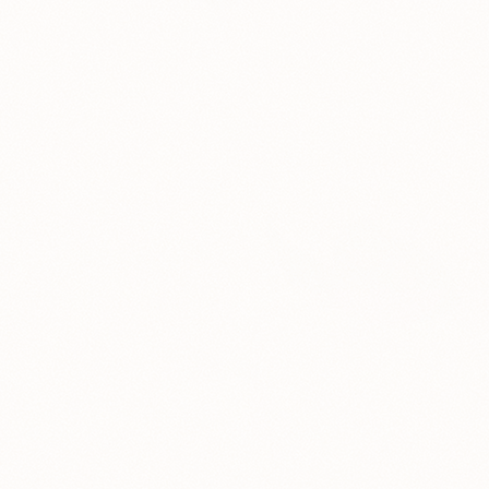
『カフェトリカルカフェ』EDソングボーカリス
ンを開催！