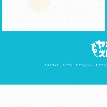
まどそふと
ホーム
本作について
キャラ