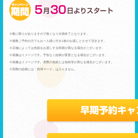
※数に限りがありますので無くなり次第終了となります。
※複数ご予約の方でもお一人様に付き1枚のお渡しとさせて頂きます。
※店舗によっては色紙をお渡しする時期が異なる場合がございます。
※画像はイメージです。予告なく絵柄が変更となる場合がございます。
※画像はイメージです。実際の色紙とは色味等が異なる場合がございます。
※実際の絵柄には「肉球マーク」は入りません。