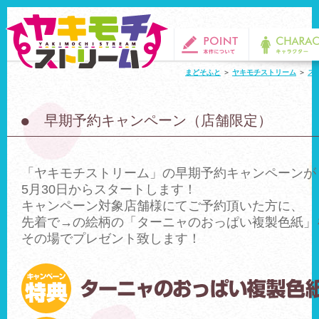
まどそふと
＞
ヤキモチストリーム
＞
ス
●
早期予約キャンペーン（店舗限定）
「ヤキモチストリーム」の早期予約キャンペーンが
5月30日からスタートします！
キャンペーン対象店舗様にてご予約頂いた方に、
先着で→の絵柄の「ターニャのおっぱい複製色紙」
その場でプレゼント致します！